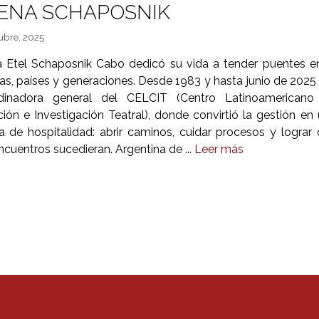
ENA SCHAPOSNIK
ubre, 2025
a Etel Schaposnik Cabo dedicó su vida a tender puentes e
tas, países y generaciones. Desde 1983 y hasta junio de 2025
dinadora general del CELCIT (Centro Latinoamericano
ión e Investigación Teatral), donde convirtió la gestión en
a de hospitalidad: abrir caminos, cuidar procesos y lograr
ncuentros sucedieran. Argentina de ...
Leer más