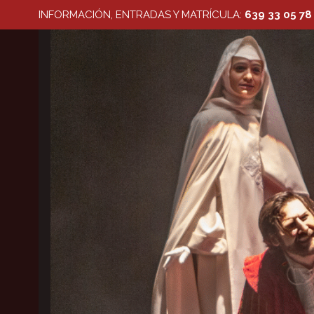
Saltar
INFORMACIÓN, ENTRADAS Y MATRÍCULA:
639 33 05 78
al
contenido