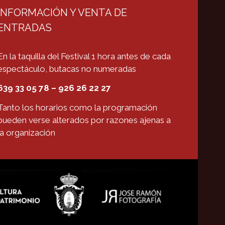
INFORMACIÓN Y VENTA DE
ENTRADAS
En la taquilla del Festival 1 hora antes de cada
espectáculo, butacas no numeradas
639 33 05 78 – 926 26 22 27
Tanto los horarios como la programación
pueden verse alterados por razones ajenas a
la organización