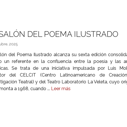
 SALÓN DEL POEMA ILUSTRADO
ubre, 2025
alón del Poema Ilustrado alcanza su sexta edición consoli
 un referente en la confluencia entre la poesía y las a
ticas. Se trata de una iniciativa impulsada por Luis Mol
ctor del CELCIT (Centro Latinoamericano de Creació
tigación Teatral) y del Teatro Laboratorio La Veleta, cuyo or
monta a 1968, cuando ...
Leer más