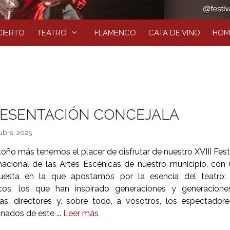
IERTO
TEATRO
FLAMENCO
CATA DE VINO
HOM
ESENTACIÓN CONCEJALA
ubre, 2025
oño más tenemos el placer de disfrutar de nuestro XVIII Fest
rnacional de las Artes Escénicas de nuestro municipio, con
uesta en la que apostamos por la esencia del teatro: 
icos, los que han inspirado generaciones y generacione
stas, directores y, sobre todo, a vosotros, los espectador
onados de este ...
Leer más