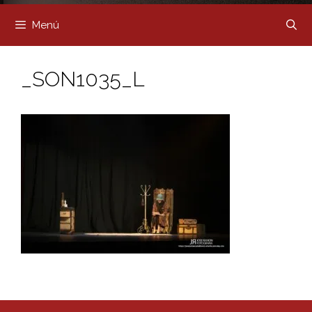
Menú
_SON1035_L