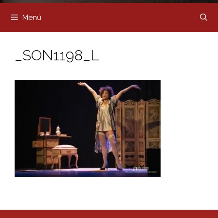
Menú
_SON1198_L