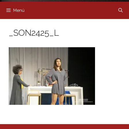
Menú
_SON2425_L