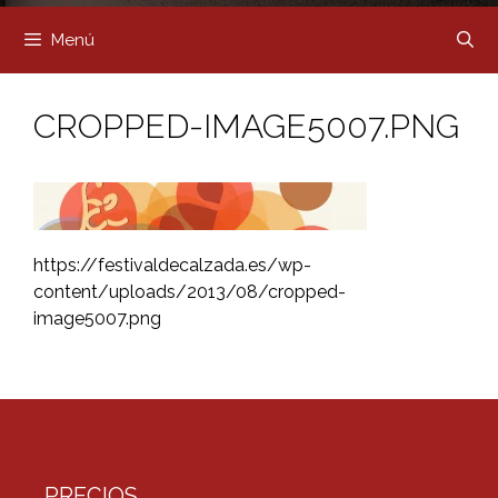
Menú
CROPPED-IMAGE5007.PNG
https://festivaldecalzada.es/wp-
content/uploads/2013/08/cropped-
image5007.png
PRECIOS