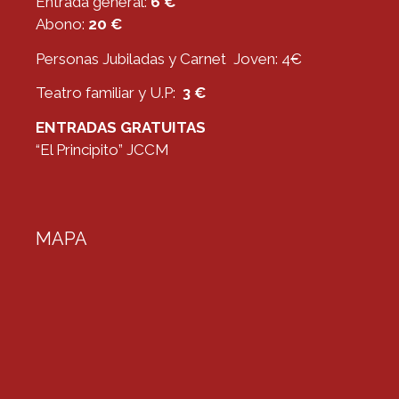
Entrada general:
6 €
Abono:
20 €
Personas Jubiladas y Carnet Joven: 4€
Teatro familiar y U.P:
3 €
ENTRADAS GRATUITAS
“El Principito” JCCM
MAPA