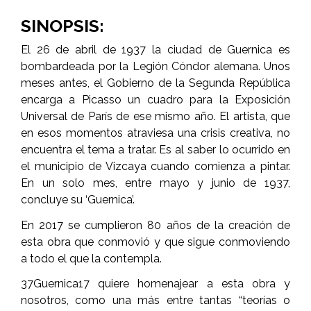
SINOPSIS:
El 26 de abril de 1937 la ciudad de Guernica es
bombardeada por la Legión Cóndor alemana. Unos
meses antes, el Gobierno de la Segunda República
encarga a Picasso un cuadro para la Exposición
Universal de París de ese mismo año. El artista, que
en esos momentos atraviesa una crisis creativa, no
encuentra el tema a tratar. Es al saber lo ocurrido en
el municipio de Vizcaya cuando comienza a pintar.
En un solo mes, entre mayo y junio de 1937,
concluye su ‘Guernica’.
En 2017 se cumplieron 80 años de la creación de
esta obra que conmovió y que sigue conmoviendo
a todo el que la contempla.
37Guernica17 quiere homenajear a esta obra y
nosotros, como una más entre tantas “teorías o