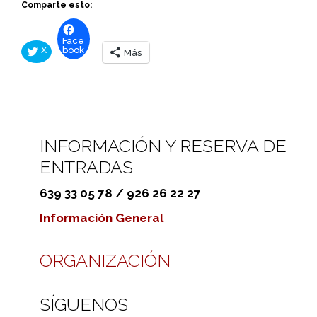
Comparte esto:
Face
X
book
Más
INFORMACIÓN Y RESERVA DE
ENTRADAS
639 33 05 78 / 926 26 22 27
Información General
ORGANIZACIÓN
SÍGUENOS