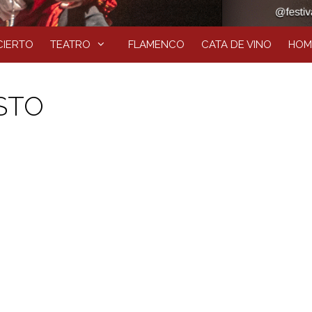
IERTO
TEATRO
FLAMENCO
CATA DE VINO
HOM
STO