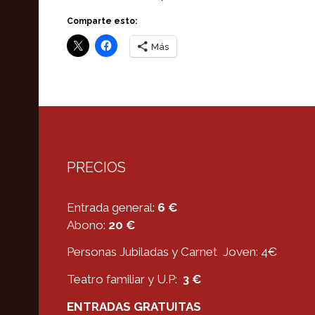
Comparte esto:
Más
PRECIOS
Entrada general:
6 €
Abono:
20 €
Personas Jubiladas y Carnet Joven: 4€
Teatro familiar y U.P:
3 €
ENTRADAS GRATUITAS