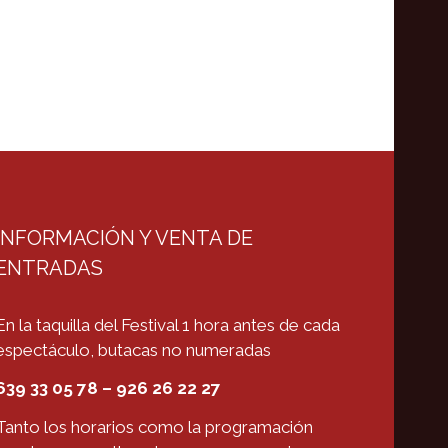
INFORMACIÓN Y VENTA DE
ENTRADAS
En la taquilla del Festival 1 hora antes de cada
espectáculo, butacas no numeradas
639 33 05 78 – 926 26 22 27
Tanto los horarios como la programación