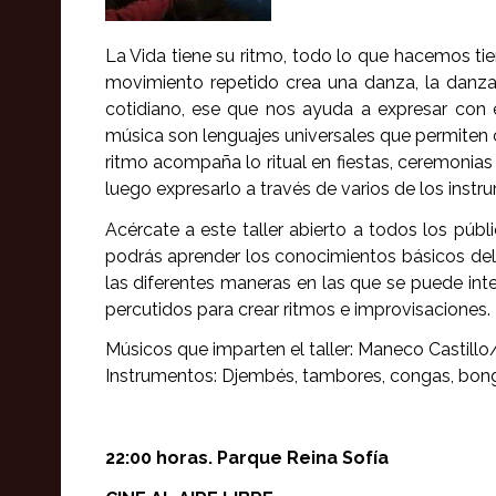
La Vida tiene su ritmo, todo lo que hacemos tiene
movimiento repetido crea una danza, la danza 
cotidiano, ese que nos ayuda a expresar con 
música son lenguajes universales que permiten c
ritmo acompaña lo ritual en fiestas, ceremonias o
luego expresarlo a través de varios de los ins
Acércate a este taller abierto a todos los públ
podrás aprender los conocimientos básicos del r
las diferentes maneras en las que se puede int
percutidos para crear ritmos e improvisaciones.
Músicos que imparten el taller: Maneco Castillo
Instrumentos: Djembés, tambores, congas, bon
22:00 horas. Parque Reina Sofía