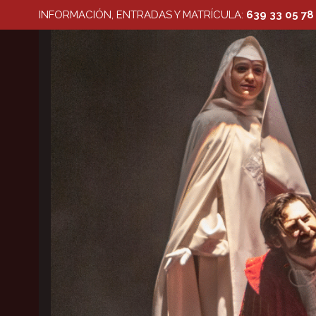
Saltar
INFORMACIÓN, ENTRADAS Y MATRÍCULA:
639 33 05 78
al
contenido