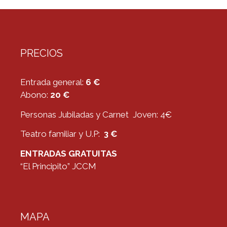
PRECIOS
Entrada general:
6 €
Abono:
20 €
Personas Jubiladas y Carnet Joven: 4€
Teatro familiar y U.P:
3 €
ENTRADAS GRATUITAS
“El Principito” JCCM
MAPA