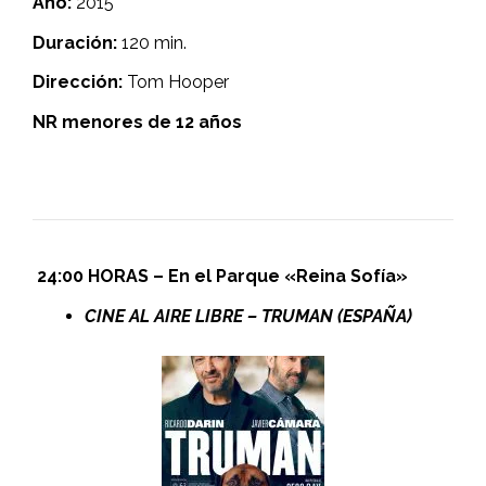
Año:
2015
Duración:
120 min.
Dirección:
Tom Hooper
NR menores de 12 años
24:00 HORAS – En el Parque «Reina Sofía»
CINE AL AIRE LIBRE – TRUMAN (ESPAÑA)