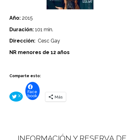
Año:
2015
Duración:
101 min.
Dirección:
Cesc Gay
NR menores de 12 años
Comparte esto:
Face
X
book
Más
INFORMACIÓN Y RESERVA DE