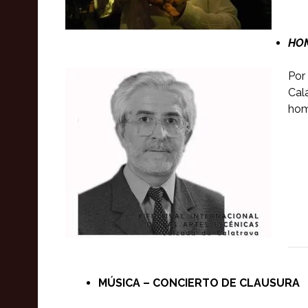
HOM
Por
Cal
home
MÚSICA – CONCIERTO DE CLAUSURA