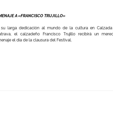
ENAJE A «FRANCISCO TRUJILLO»
 su larga dedicación al mundo de la cultura en Calzada
atrava, el calzadeño Francisco Trujillo recibirá un mere
naje el día de la clausura del Festival.