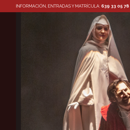
Saltar
INFORMACIÓN, ENTRADAS Y MATRÍCULA:
639 33 05 78
al
contenido