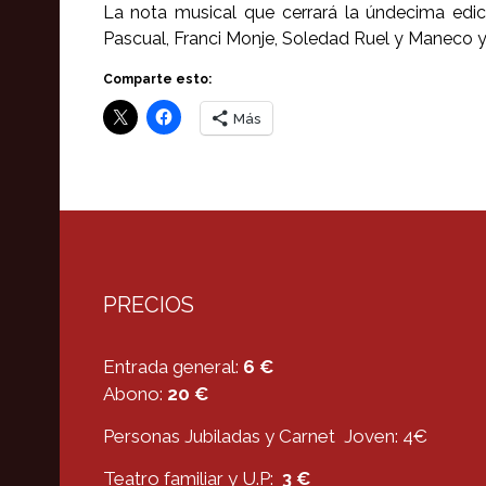
La nota musical que cerrará la úndecima edic
Pascual, Franci Monje, Soledad Ruel y Maneco y
Comparte esto:
Más
PRECIOS
Entrada general:
6 €
Abono:
20 €
Personas Jubiladas y Carnet Joven: 4€
Teatro familiar y U.P:
3 €