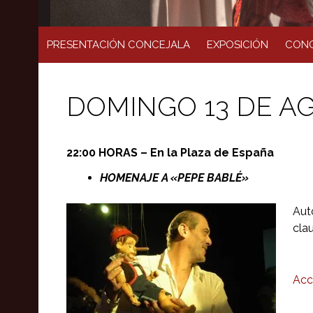
PRESENTACIÓN CONCEJALA
EXPOSICIÓN
CONC
DOMINGO 13 DE A
22:00 HORAS – En la Plaza de España
HOMENAJE A «PEPE BABLÉ»
Aut
clau
Acc