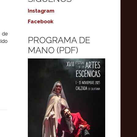
Instagram
Facebook
 de
PROGRAMA DE
cido
MANO (PDF)