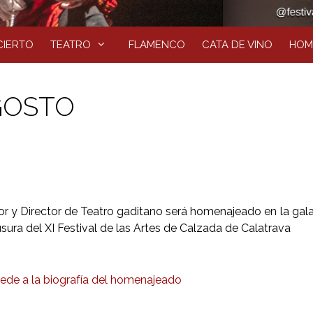
IERTO
TEATRO
FLAMENCO
CATA DE VINO
HOM
GOSTO
or y Director de Teatro gaditano será homenajeado en la gal
sura del XI Festival de las Artes de Calzada de Calatrava
ede a la biografía del homenajeado