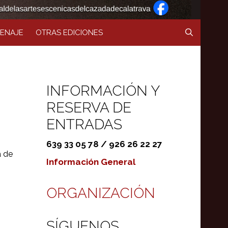
ENAJE
OTRAS EDICIONES
INFORMACIÓN Y
RESERVA DE
ENTRADAS
639 33 05 78 / 926 26 22 27
a de
Información General
ORGANIZACIÓN
SÍGUENOS