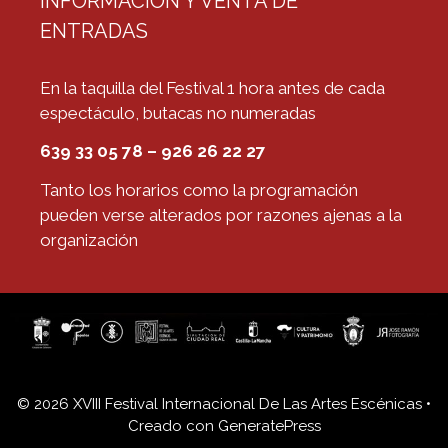
INFORMACIÓN Y VENTA DE
ENTRADAS
En la taquilla del Festival 1 hora antes de cada
espectáculo, butacas no numeradas
639 33 05 78 – 926 26 22 27
Tanto los horarios como la programación
pueden verse alterados por razones ajenas a la
organización
© 2026 XVIII Festival Internacional De Las Artes Escénicas
•
Creado con
GeneratePress