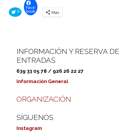
Face
X
book
Más
INFORMACIÓN Y RESERVA DE
ENTRADAS
639 33 05 78 / 926 26 22 27
Información General
ORGANIZACIÓN
SÍGUENOS
Instagram