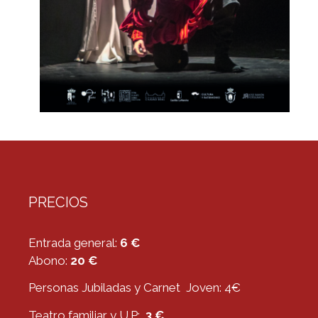
PRECIOS
Entrada general:
6 €
Abono:
20 €
Personas Jubiladas y Carnet Joven: 4€
Teatro familiar y U.P:
3 €