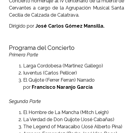
Concierto homenaje al IV centenario de la muerte de
Cervantes a cargo de la Agrupación Musical Santa
Cecilia de Calzada de Calatrava.
Dirigido por
J
osé Carlos Gómez Mansilla.
Programa del Concierto
Primera Parte
Larga Cordobesa (Martinez Gallego)
Iuventus (Carlos Pellicer)
El Quijote (Ferrer Ferran) Narrado
por
Francisco Naranjo García
Segunda Parte
El Hombre de La Mancha (Mitch Leigh)
La Verdad de Don Quijote (José Cabañas)
The Legend of Maracaibo (José Alberto Pina)