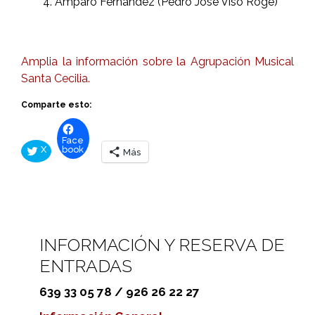
Amparo Fernandez (Pedro José Viso Roge)
Amplia la información sobre la Agrupación Musical
Santa Cecilia.
Comparte esto:
Face
X
book
Más
INFORMACIÓN Y RESERVA DE
ENTRADAS
639 33 05 78 / 926 26 22 27