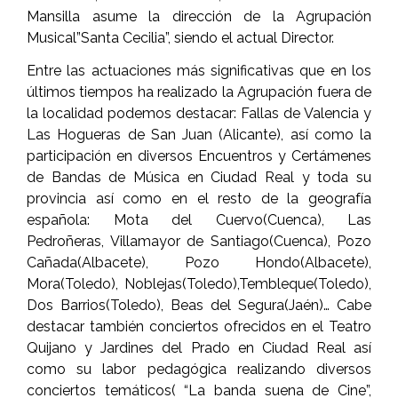
Mansilla asume la dirección de la Agrupación
Musical”Santa Cecilia”, siendo el actual Director.
Entre las actuaciones más significativas que en los
últimos tiempos ha realizado la Agrupación fuera de
la localidad podemos destacar: Fallas de Valencia y
Las Hogueras de San Juan (Alicante), así como la
participación en diversos Encuentros y Certámenes
de Bandas de Música en Ciudad Real y toda su
provincia así como en el resto de la geografía
española: Mota del Cuervo(Cuenca), Las
Pedroñeras, Villamayor de Santiago(Cuenca), Pozo
Cañada(Albacete), Pozo Hondo(Albacete),
Mora(Toledo), Noblejas(Toledo),Tembleque(Toledo),
Dos Barrios(Toledo), Beas del Segura(Jaén)… Cabe
destacar también conciertos ofrecidos en el Teatro
Quijano y Jardines del Prado en Ciudad Real así
como su labor pedagógica realizando diversos
conciertos temáticos( “La banda suena de Cine”,