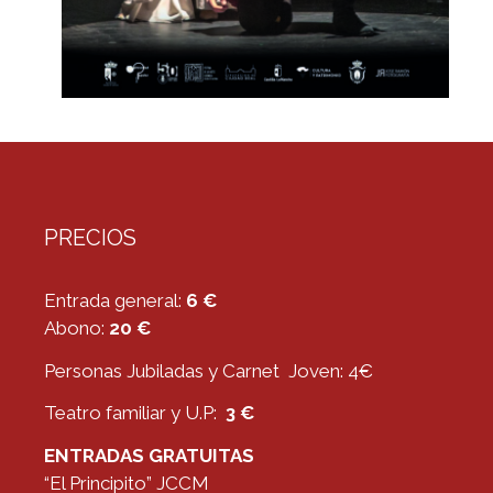
PRECIOS
Entrada general:
6 €
Abono:
20 €
Personas Jubiladas y Carnet Joven: 4€
Teatro familiar y U.P:
3 €
ENTRADAS GRATUITAS
“El Principito” JCCM