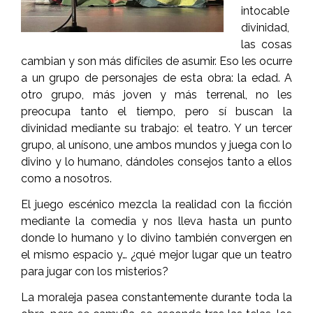
intocable
divinidad,
las cosas
cambian y son más difíciles de asumir. Eso les ocurre
a un grupo de personajes de esta obra: la edad. A
otro grupo, más joven y más terrenal, no les
preocupa tanto el tiempo, pero sí buscan la
divinidad mediante su trabajo: el teatro. Y un tercer
grupo, al unísono, une ambos mundos y juega con lo
divino y lo humano, dándoles consejos tanto a ellos
como a nosotros.
El juego escénico mezcla la realidad con la ficción
mediante la comedia y nos lleva hasta un punto
donde lo humano y lo divino también convergen en
el mismo espacio y… ¿qué mejor lugar que un teatro
para jugar con los misterios?
La moraleja pasea constantemente durante toda la