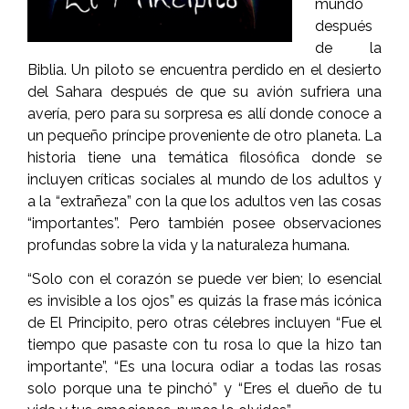
mundo
después
de la
Biblia. Un piloto se encuentra perdido en el desierto
del Sahara después de que su avión sufriera una
avería, pero para su sorpresa es allí donde conoce a
un pequeño príncipe proveniente de otro planeta. La
historia tiene una temática filosófica donde se
incluyen críticas sociales al mundo de los adultos y
a la “extrañeza” con la que los adultos ven las cosas
“importantes”. Pero también posee observaciones
profundas sobre la vida y la naturaleza humana.
“Solo con el corazón se puede ver bien; lo esencial
es invisible a los ojos” es quizás la frase más icónica
de El Principito, pero otras célebres incluyen “Fue el
tiempo que pasaste con tu rosa lo que la hizo tan
importante”, “Es una locura odiar a todas las rosas
solo porque una te pinchó” y “Eres el dueño de tu