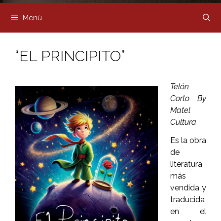
Menú
“EL PRINCIPITO”
Telón
Corto By
Matel
Cultura
Es la obra
de
literatura
más
vendida y
traducida
en el