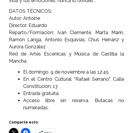
vida y tus emociones, nunca lo olvides”.
DATOS TÉCNICOS:
Autor: Antoine
Director: Eduardo
Reparto/Formación: Iván Clemente, Marta Marín,
Ramón Langa, Antonio Esquivias, Chus Herranz y
Aurora González
Red de Artes Escénicas y Música de Castilla la
Mancha.
El domingo, 9 de noviembre a las 12:45
En el Centro Cultural “Rafael Serrano”, Calle
Constitución, 13
Entrada gratuita.
Acceso libre sin reserva. Butacas no
numeradas.
Comparte esto: