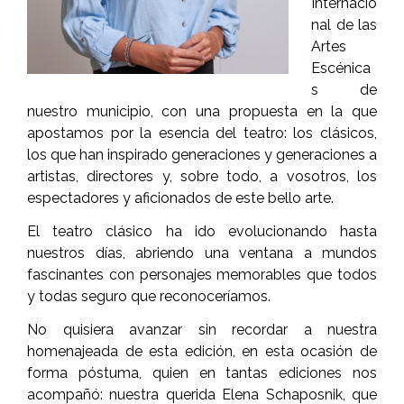
Internacio
nal de las
Artes
Escénica
s de
nuestro municipio, con una propuesta en la que
apostamos por la esencia del teatro: los clásicos,
los que han inspirado generaciones y generaciones a
artistas, directores y, sobre todo, a vosotros, los
espectadores y aficionados de este bello arte.
El teatro clásico ha ido evolucionando hasta
nuestros días, abriendo una ventana a mundos
fascinantes con personajes memorables que todos
y todas seguro que reconoceríamos.
No quisiera avanzar sin recordar a nuestra
homenajeada de esta edición, en esta ocasión de
forma póstuma, quien en tantas ediciones nos
acompañó: nuestra querida Elena Schaposnik, que