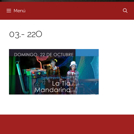
Menú
03.- 22O