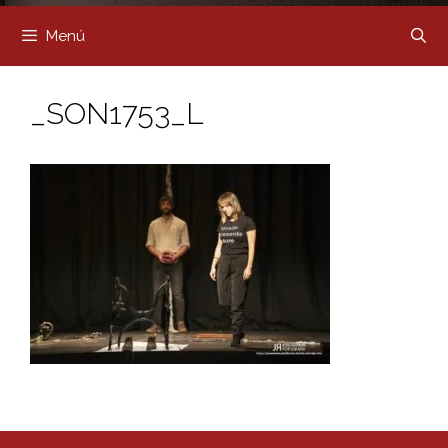
Menú
_SON1753_L