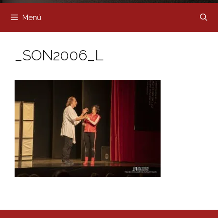
Menú
_SON2006_L