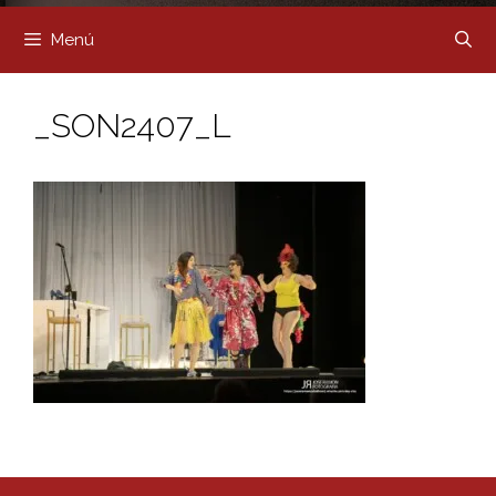
Menú
_SON2407_L