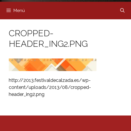
Menú
CROPPED-
HEADER_ING2.PNG
http://2013.festivaldecalzada.es/wp-
content/uploads/2013/08/cropped-
header_ing2.png