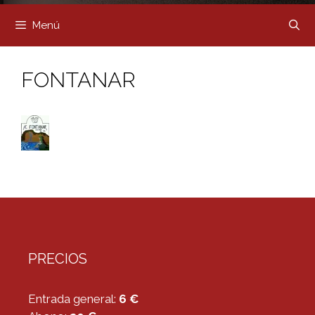
Menú
FONTANAR
PRECIOS
Entrada general:
6 €