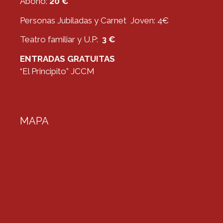
Abono:
20 €
Personas Jubiladas y Carnet Joven: 4€
Teatro familiar y U.P:
3 €
ENTRADAS GRATUITAS
“El Principito” JCCM
MAPA