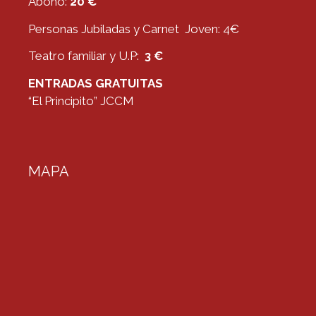
Abono:
20 €
Personas Jubiladas y Carnet Joven: 4€
Teatro familiar y U.P:
3 €
ENTRADAS GRATUITAS
“El Principito” JCCM
MAPA