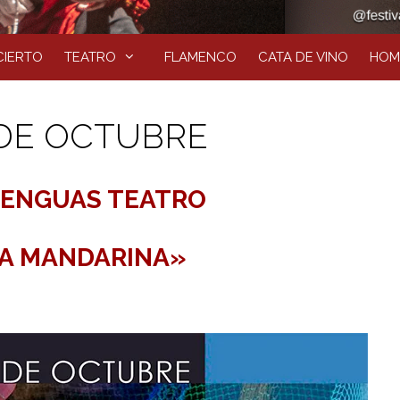
IERTO
TEATRO
FLAMENCO
CATA DE VINO
HOM
 DE OCTUBRE
ENGUAS TEATRO
ÍA MANDARINA»