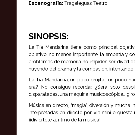
Escenografía:
Tragaleguas Teatro
SINOPSIS:
La Tía Mandarina tiene como principal objeti
objetivo, no menos importante, la empatía y c
problemas de memoria no impiden ser divertido 
huyendo del drama y la compasión, intentando no
La Tía Mandarina, un poco brujita… un poco h
era? No consigue recordar. ¿Será solo des
disparatadas…una máquina musicoscópica… giros 
Música en directo, “magia”, diversión y mucha i
interpretadas en directo por «la mini orques
¡¡diviértete al ritmo de la música!!