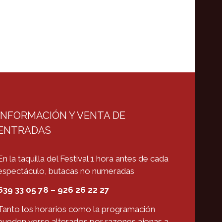
INFORMACIÓN Y VENTA DE
ENTRADAS
En la taquilla del Festival 1 hora antes de cada
espectáculo, butacas no numeradas
639 33 05 78 – 926 26 22 27
Tanto los horarios como la programación
pueden verse alterados por razones ajenas a