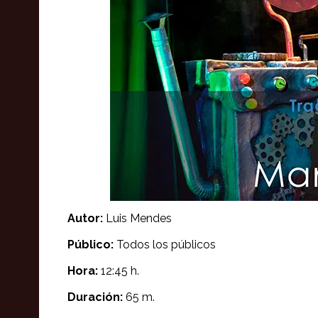
Autor:
Luis Mendes
Público:
Todos los públicos
Hora:
12:45 h.
Duración:
65 m.