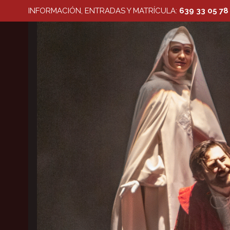
Saltar
INFORMACIÓN, ENTRADAS Y MATRÍCULA:
639 33 05 78
al
contenido