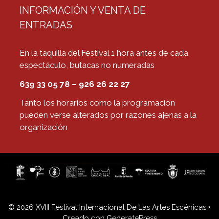
INFORMACIÓN Y VENTA DE
ENTRADAS
En la taquilla del Festival 1 hora antes de cada
espectáculo, butacas no numeradas
639 33 05 78 – 926 26 22 27
Tanto los horarios como la programación
pueden verse alterados por razones ajenas a la
organización
© 2026 XVIII Festival Internacional De Las Artes Escénicas
•
Creado con
GeneratePress