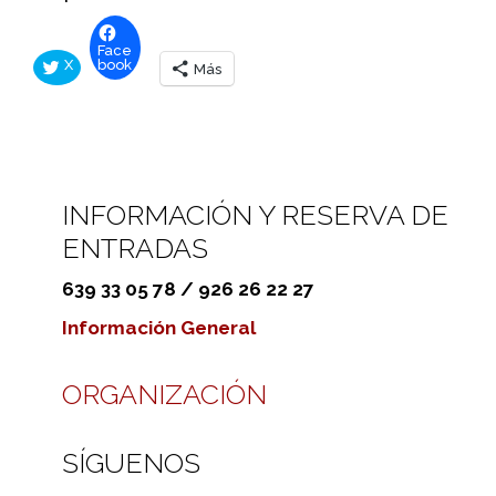
Face
X
book
Más
INFORMACIÓN Y RESERVA DE
ENTRADAS
639 33 05 78 / 926 26 22 27
Información General
ORGANIZACIÓN
SÍGUENOS