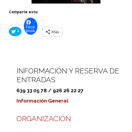
Comparte esto:
Face
X
book
Más
INFORMACIÓN Y RESERVA DE
ENTRADAS
639 33 05 78 / 926 26 22 27
Información General
ORGANIZACIÓN