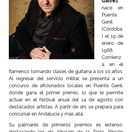
Gálvez
nace en
Puente
Genil
(Córdoba
) el 19 de
enero de
1968.
Comienz
a en el
flamenco tomando clases de guitarra a los 10 años.
Al regresar del servicio militar, se presenta a un
concurso de aficionados locales en Puente Genil,
donde gana el primer premio, lo que le permite
actuar en el festival anual del 14 de agosto con
destacados artistas. A partir de ahí, se prepara para
concursar en Andalucía y más allá.
Su palmarés de primeros premios es extenso,
destacando los de Alhaurín de la Torre, Rincón