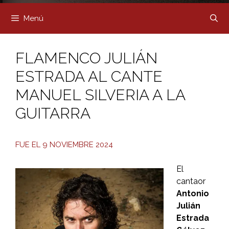
Menú
FLAMENCO JULIÁN
ESTRADA AL CANTE
MANUEL SILVERIA A LA
GUITARRA
FUE EL 9 NOVIEMBRE 2024
El
cantaor
Antonio
Julián
Estrada