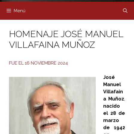
Menú
HOMENAJE JOSÉ MANUEL
VILLAFAINA MUÑOZ
FUE EL 16 NOVIEMBRE 2024
José
Manuel
Villafain
a Muñoz
,
nacido
el 28 de
marzo
de 1942