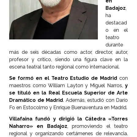
en
Badajoz
,
ha
destacad
o en el
teatro
durante
más de seis décadas como actor, director, autor,
profesor y crítico, siendo una figura clave en la
escena teatral tanto regional como internacional.
Se formó en el Teatro Estudio de Madrid
con
maestros como William Layton y Miguel Narros,
y
se tituló en la Real Escuela Superior de Arte
Dramático de Madrid
. Además, estudió con Darío
Fo en Estocolmo y Enrique Buenaventura en Madrid.
Villafaina fundó y dirigió la Cátedra «Torres
Naharro» en Badajoz
, promoviendo el teatro
regional y organizando certámenes de relevancia.