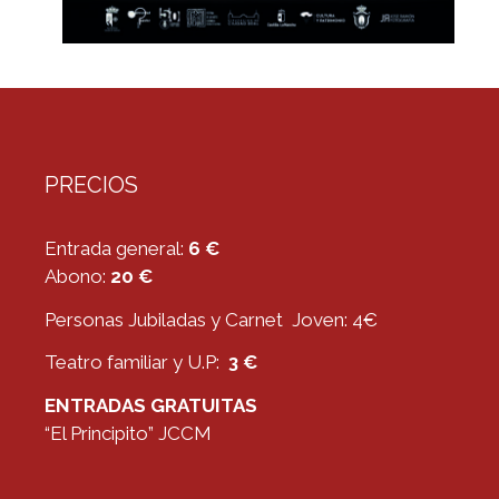
PRECIOS
Entrada general:
6 €
Abono:
20 €
Personas Jubiladas y Carnet Joven: 4€
Teatro familiar y U.P:
3 €
ENTRADAS GRATUITAS
“El Principito” JCCM