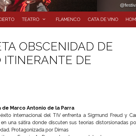
IERTO
TEATRO
FLAMENCO
CATA DE VINO
HOM
ETA OBSCENIDAD DE
 ITINERANTE DE
 de Marco Antonio de la Parra
 éxito internacional del TIV enfrenta a Sigmund Freud y Ca
en una sátira donde discuten sus teorías distorsionadas po
edad. Protagonizada por Dimas