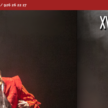
 / 926 26 22 27