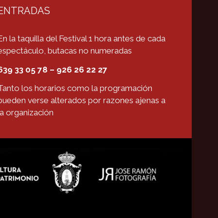
ENTRADAS
En la taquilla del Festival 1 hora antes de cada
espectáculo, butacas no numeradas
639 33 05 78 – 926 26 22 27
Tanto los horarios como la programación
pueden verse alterados por razones ajenas a
la organización