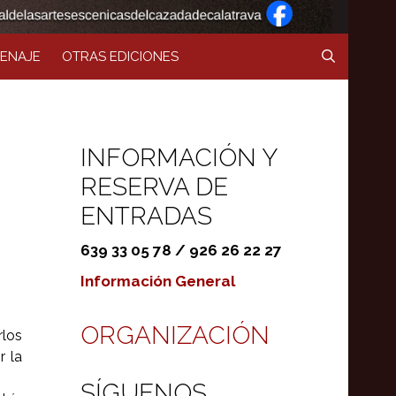
ENAJE
OTRAS EDICIONES
INFORMACIÓN Y
RESERVA DE
ENTRADAS
639 33 05 78 / 926 26 22 27
Información General
ORGANIZACIÓN
rlos
r la
SÍGUENOS