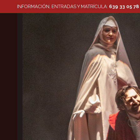
Saltar
INFORMACIÓN, ENTRADAS Y MATRÍCULA:
639 33 05 78
al
contenido