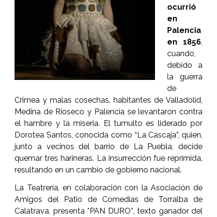
ocurrió
en
Palencia
en 1856
,
cuando,
debido a
la guerra
de
Crimea y malas cosechas, habitantes de Valladolid,
Medina de Rioseco y Palencia se levantaron contra
el hambre y la miseria. El tumulto es liderado por
Dorotea Santos, conocida como “La Cascaja”, quien,
junto a vecinos del barrio de La Puebla, decide
quemar tres harineras. La insurrección fue reprimida,
resultando en un cambio de gobierno nacional.
La Teatrería, en colaboración con la Asociación de
Amigos del Patio de Comedias de Torralba de
Calatrava, presenta *PAN DURO*, texto ganador del