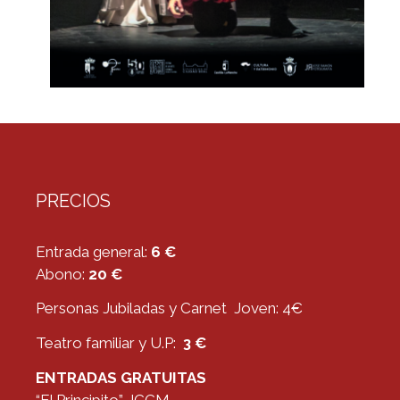
PRECIOS
Entrada general:
6 €
Abono:
20 €
Personas Jubiladas y Carnet Joven: 4€
Teatro familiar y U.P:
3 €
ENTRADAS GRATUITAS
“El Principito” JCCM