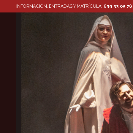
Saltar
INFORMACIÓN, ENTRADAS Y MATRÍCULA:
639 33 05 78
al
contenido