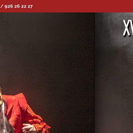
 / 926 26 22 27