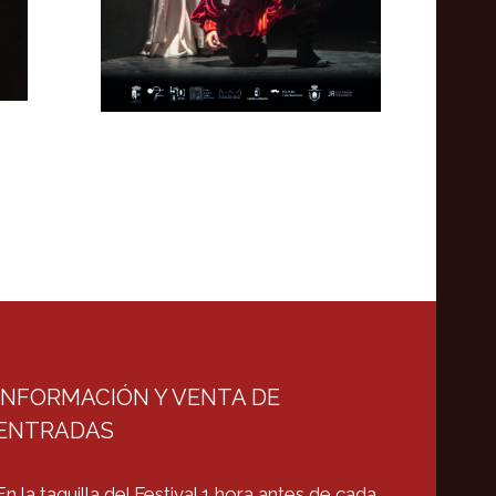
INFORMACIÓN Y VENTA DE
ENTRADAS
En la taquilla del Festival 1 hora antes de cada