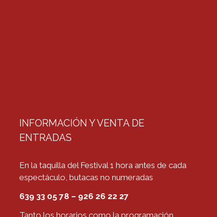
INFORMACIÓN Y VENTA DE
ENTRADAS
En la taquilla del Festival 1 hora antes de cada
espectáculo, butacas no numeradas
639 33 05 78 – 926 26 22 27
Tanto los horarios como la programación