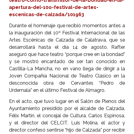
teatro-como-transmisor-de-la-bondad-en-la-
apertura-del-10o-festival-de-artes-
escenicas-de-calzada/101963
Durante el homenaje que recibió momentos antes a
la inauguración del 10º Festival Internacional de las
Artes Escénicas de Calzada de Calatrava, que se
desarrollará hasta el día 14 de agosto, Rafter
aseguró que hace teatro “porque cree en la bondad”
y se mostró encantado de ser tan conocido en
Castilla-La Mancha, no en vano llega de dirigir a la
Joven Compañía Nacional de Teatro Clásico en la
desconocida obra de Cervantes “Pedro de
Urdemala” en el último Festival de Almagro.
En el acto, que tuvo lugar en el Salón de Plenos del
Ayuntamiento presidido por el alcalde de Calzada,
Félix Martín, el concejal de Cultura, Carlos Espinosa,
y el director del CELCIT, Luis Molina, el actor y
director confesó sentirse “hijo de Calzada” por recibir