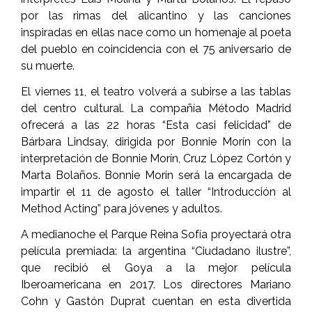
por las rimas del alicantino y las canciones
inspiradas en ellas nace como un homenaje al poeta
del pueblo en coincidencia con el 75 aniversario de
su muerte.
El viernes 11, el teatro volverá a subirse a las tablas
del centro cultural. La compañía Método Madrid
ofrecerá a las 22 horas “Esta casi felicidad” de
Bárbara Lindsay, dirigida por Bonnie Morín con la
interpretación de Bonnie Morín, Cruz López Cortón y
Marta Bolaños. Bonnie Morín será la encargada de
impartir el 11 de agosto el taller “Introducción al
Method Acting” para jóvenes y adultos.
A medianoche el Parque Reina Sofía proyectará otra
película premiada: la argentina “Ciudadano ilustre”,
que recibió el Goya a la mejor película
Iberoamericana en 2017. Los directores Mariano
Cohn y Gastón Duprat cuentan en esta divertida