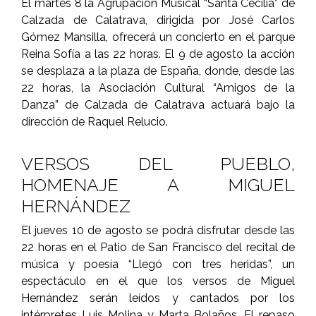
El martes 8 la Agrupación Musical “Santa Cecilia” de
Calzada de Calatrava, dirigida por José Carlos
Gómez Mansilla, ofrecerá un concierto en el parque
Reina Sofía a las 22 horas. El 9 de agosto la acción
se desplaza a la plaza de España, donde, desde las
22 horas, la Asociación Cultural “Amigos de la
Danza” de Calzada de Calatrava actuará bajo la
dirección de Raquel Relucio.
VERSOS DEL PUEBLO,
HOMENAJE A MIGUEL
HERNÁNDEZ
El jueves 10 de agosto se podrá disfrutar desde las
22 horas en el Patio de San Francisco del recital de
música y poesía “Llegó con tres heridas”, un
espectáculo en el que los versos de Miguel
Hernández serán leídos y cantados por los
intérpretes Luis Molina y Marta Bolaños. El repaso