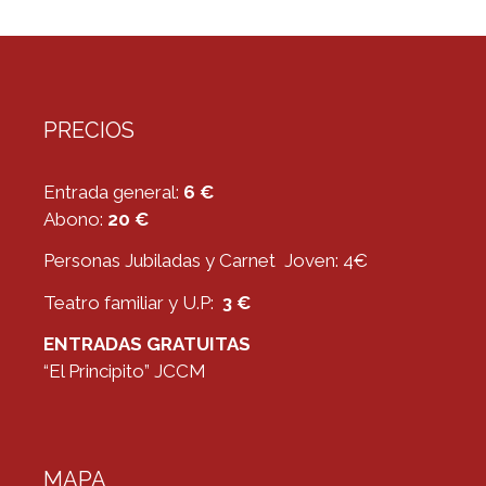
PRECIOS
Entrada general:
6 €
Abono:
20 €
Personas Jubiladas y Carnet Joven: 4€
Teatro familiar y U.P:
3 €
ENTRADAS GRATUITAS
“El Principito” JCCM
MAPA