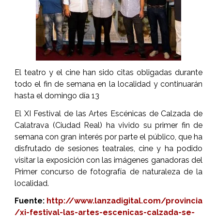
El teatro y el cine han sido citas obligadas durante
todo el fin de semana en la localidad y continuarán
hasta el domingo día 13
El XI Festival de las Artes Escénicas de Calzada de
Calatrava (Ciudad Real) ha vivido su primer fin de
semana con gran interés por parte el público, que ha
disfrutado de sesiones teatrales, cine y ha podido
visitar la exposición con las imágenes ganadoras del
Primer concurso de fotografía de naturaleza de la
localidad.
Fuente:
http://www.lanzadigital.com/provincia
/xi-festival-las-artes-escenicas-calzada-se-