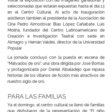
visitar la exposición con las imágenes ganadoras y
seleccionadas que estarán expuestas hasta el día 13
en el Centro Cultural. Al acto de inauguración
asistieron también el presidente de la Asociación de
Cine Pedro Almodóvar, Blas López Cañabate, Luis
Molina, fundador del Centro Latinoamericano de
Creación e Investigación Teatral con sede en
Almagro y Hernán Valdés, director de la Universidad
Popular.
La jornada concluyó con la puesta en escena de
“Malvados de oro”, una obra dirigida por José Bornás
y protagonizada por Daniel Albaladejo que repasa
historias de los villanos de ficción más atractivos de
nuestro siglo de oro.
PARA LAS FAMILIAS
Ya el domingo, el centro cultural se llenó de familias
que disfrutaron de la representación de “El niño