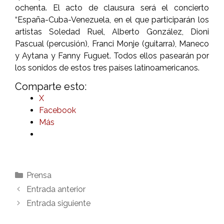
ochenta. El acto de clausura será el concierto
“España-Cuba-Venezuela, en el que participarán los
artistas Soledad Ruel, Alberto González, Dioni
Pascual (percusión), Franci Monje (guitarra), Maneco
y Aytana y Fanny Fuguet. Todos ellos pasearán por
los sonidos de estos tres países latinoamericanos.
Comparte esto:
X
Facebook
Más
Categorías
Prensa
Entrada anterior
Entrada siguiente