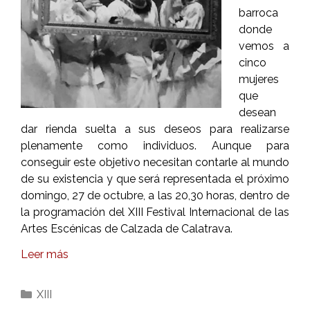
barroca
donde
vemos a
cinco
mujeres
que
desean
dar rienda suelta a sus deseos para realizarse
plenamente como individuos. Aunque para
conseguir este objetivo necesitan contarle al mundo
de su existencia y que será representada el próximo
domingo, 27 de octubre, a las 20,30 horas, dentro de
la programación del XIII Festival Internacional de las
Artes Escénicas de Calzada de Calatrava.
Leer más
Categorías
XIII