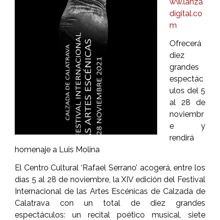
ww.lanza
digital.co
m
Ofrecerá
diez
grandes
espectác
ulos del 5
al 28 de
noviembr
e y
rendirá
homenaje a Luis Molina
El Centro Cultural ‘Rafael Serrano’ acogerá, entre los
días 5 al 28 de noviembre, la XIV edición del Festival
Internacional de las Artes Escénicas de Calzada de
Calatrava con un total de diez grandes
espectáculos: un recital poético musical, siete