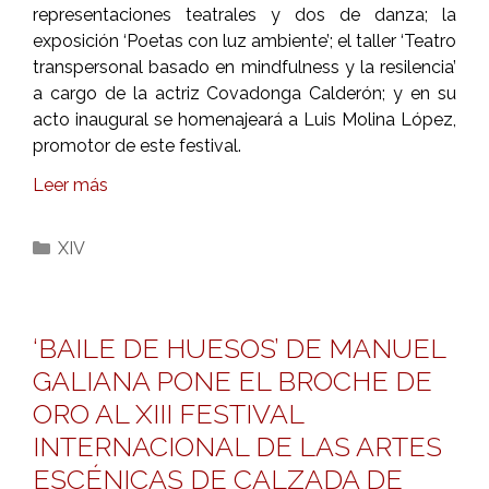
representaciones teatrales y dos de danza; la
exposición ‘Poetas con luz ambiente’; el taller ‘Teatro
transpersonal basado en mindfulness y la resilencia’
a cargo de la actriz Covadonga Calderón; y en su
acto inaugural se homenajeará a Luis Molina López,
promotor de este festival.
Leer más
Categorías
XIV
‘BAILE DE HUESOS’ DE MANUEL
GALIANA PONE EL BROCHE DE
ORO AL XIII FESTIVAL
INTERNACIONAL DE LAS ARTES
ESCÉNICAS DE CALZADA DE