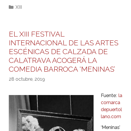
Categorías
XIII
EL XIII FESTIVAL
INTERNACIONAL DE LAS ARTES
ESCÉNICAS DE CALZADA DE
CALATRAVA ACOGERÁ LA
COMEDIA BARROCA ‘MENINAS’
28 octubre, 2019
Fuente:
la
comarca
depuertol
lano.com
‘Meninas’