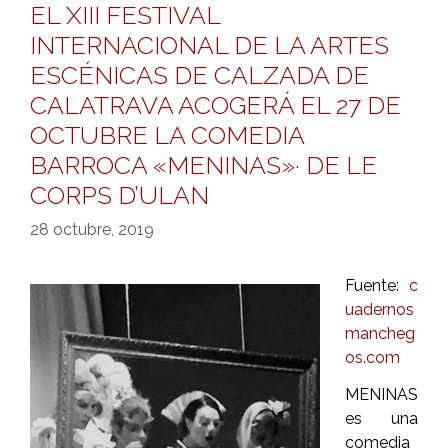
EL XIII FESTIVAL
INTERNACIONAL DE LA ARTES
ESCÉNICAS DE CALZADA DE
CALATRAVA ACOGERÁ EL 27 DE
OCTUBRE LA COMEDIA
BARROCA «MENINAS»· DE LE
CORPS D’ULAN
28 octubre, 2019
Fuente:
c
uadernos
mancheg
os.com
MENINAS
es una
comedia