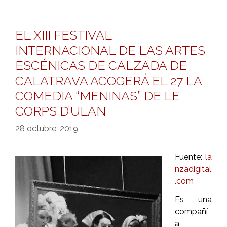
EL XIII FESTIVAL
INTERNACIONAL DE LAS ARTES
ESCÉNICAS DE CALZADA DE
CALATRAVA ACOGERÁ EL 27 LA
COMEDIA “MENINAS” DE LE
CORPS D’ULAN
28 octubre, 2019
Fuente:
la
nzadigital
.com
Es una
compañí
a