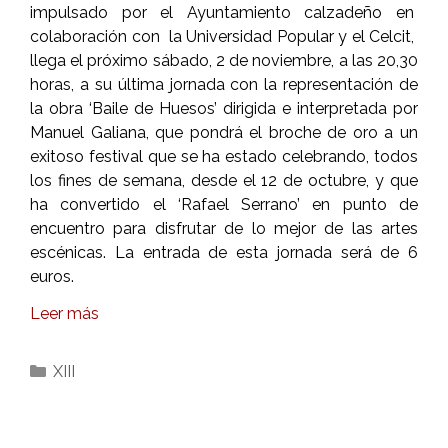
impulsado por el Ayuntamiento calzadeño en
colaboración con la Universidad Popular y el Celcit,
llega el próximo sábado, 2 de noviembre, a las 20,30
horas, a su última jornada con la representación de
la obra ‘Baile de Huesos’ dirigida e interpretada por
Manuel Galiana, que pondrá el broche de oro a un
exitoso festival que se ha estado celebrando, todos
los fines de semana, desde el 12 de octubre, y que
ha convertido el ‘Rafael Serrano’ en punto de
encuentro para disfrutar de lo mejor de las artes
escénicas. La entrada de esta jornada será de 6
euros.
Leer más
Categorías
XIII