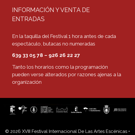
INFORMACIÓN Y VENTA DE
ENTRADAS
En la taquilla del Festival 1 hora antes de cada
espectáculo, butacas no numeradas
639 33 05 78 – 926 26 22 27
Tanto los horarios como la programación
pueden verse alterados por razones ajenas a la
organización
© 2026 XVIII Festival Internacional De Las Artes Escénicas
•