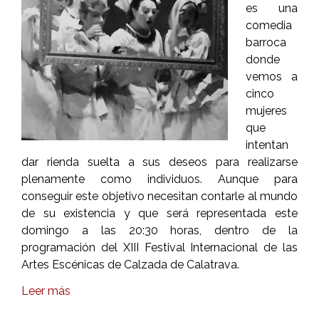
es una
comedia
barroca
donde
vemos a
cinco
mujeres
que
intentan
dar rienda suelta a sus deseos para realizarse
plenamente como individuos. Aunque para
conseguir este objetivo necesitan contarle al mundo
de su existencia y que será representada este
domingo a las 20:30 horas, dentro de la
programación del XIII Festival Internacional de las
Artes Escénicas de Calzada de Calatrava.
Leer más