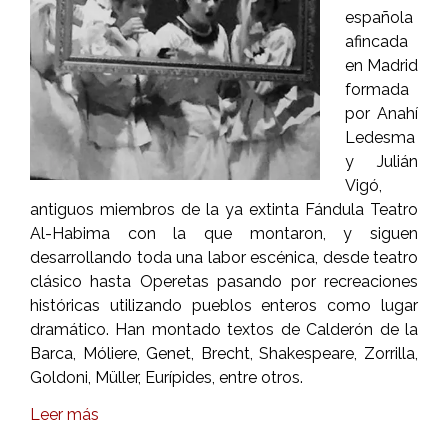
española
afincada
en Madrid
formada
por Anahí
Ledesma
y Julián
Vigó,
antiguos miembros de la ya extinta Fándula Teatro
Al-Habima con la que montaron, y siguen
desarrollando toda una labor escénica, desde teatro
clásico hasta Operetas pasando por recreaciones
históricas utilizando pueblos enteros como lugar
dramático. Han montado textos de Calderón de la
Barca, Móliere, Genet, Brecht, Shakespeare, Zorrilla,
Goldoni, Müller, Eurípides, entre otros.
Leer más