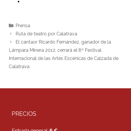
Categorías
Prensa
Ruta de teatro por Calatrava
El cantaor Ricardo Fernández, ganador de la
Lámpara Minera 2012, cerrará el 8º Festival
Internacional de las Artes Escénicas de Calzada de
Calatrava
PRECIOS
Entrada general:
6 €