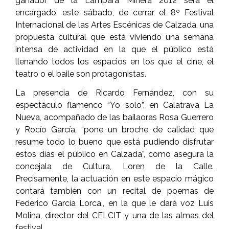
ganador de la Lámpara Minera 2012 será el
encargado, este sábado, de cerrar el 8º Festival
Internacional de las Artes Escénicas de Calzada, una
propuesta cultural que está viviendo una semana
intensa de actividad en la que el público está
llenando todos los espacios en los que el cine, el
teatro o el baile son protagonistas.
La presencia de Ricardo Fernández, con su
espectáculo flamenco “Yo solo”, en Calatrava La
Nueva, acompañado de las bailaoras Rosa Guerrero
y Rocío García, “pone un broche de calidad que
resume todo lo bueno que está pudiendo disfrutar
estos días el público en Calzada”, como asegura la
concejala de Cultura, Loren de la Calle.
Precisamente, la actuación en este espacio mágico
contará también con un recital de poemas de
Federico García Lorca., en la que le dará voz Luis
Molina, director del CELCIT y una de las almas del
festival.