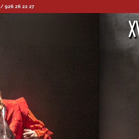
 / 926 26 22 27