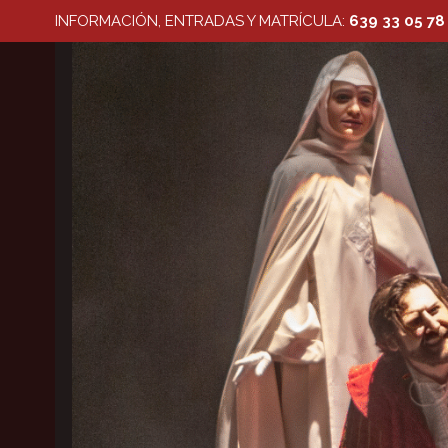
Saltar
INFORMACIÓN, ENTRADAS Y MATRÍCULA:
639 33 05 78
al
contenido