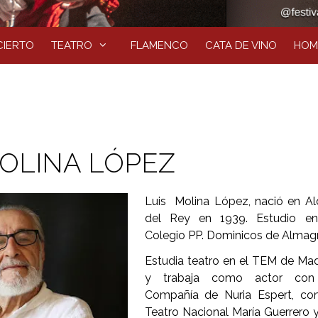
IERTO
TEATRO
FLAMENCO
CATA DE VINO
HOM
MOLINA LÓPEZ
Luis Molina López, nació en A
del Rey en 1939. Estudio en
Colegio PP. Dominicos de Almag
Estudia teatro en el TEM de Mad
y trabaja como actor con
Compañía de Nuria Espert, con
Teatro Nacional María Guerrero 