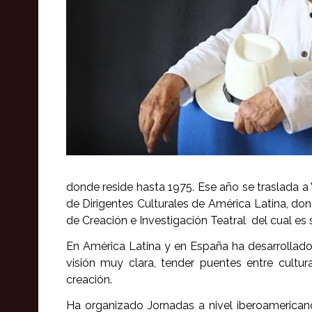
donde reside hasta 1975. Ese año se traslada a
de Dirigentes Culturales de América Latina, do
de Creación e Investigación Teatral del cual es 
En América Latina y en España ha desarrollado
visión muy clara, tender puentes entre cultur
creación.
Ha organizado Jornadas a nivel iberoamerican