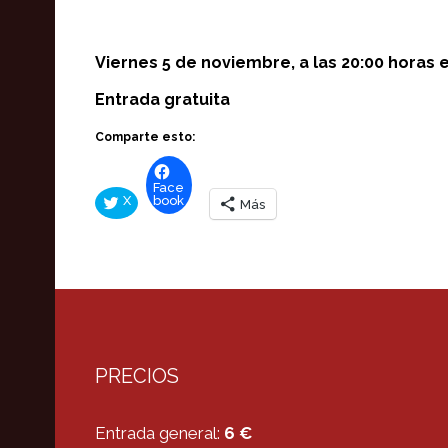
Viernes 5 de noviembre, a las 20:00 horas 
Entrada gratuita
Comparte esto:
Face
X
book
Más
PRECIOS
Entrada general:
6 €