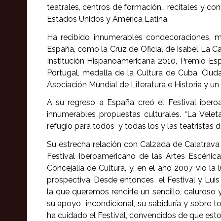
teatrales, centros de formación… recitales y co
Estados Unidos y América Latina.
Ha recibido innumerables condecoraciones, 
España, como la Cruz de Oficial de Isabel La C
Institución Hispanoamericana 2010, Premio Espec
Portugal, medalla de la Cultura de Cuba, Ciu
Asociación Mundial de Literatura e Historia y un
A su regreso a España creó el Festival ibe
innumerables propuestas culturales. “La Vele
refugio para todos y todas los y las teatristas 
Su estrecha relación con Calzada de Calatrava 
Festival Iberoamericano de las Artes Escénic
Concejalía de Cultura, y, en el año 2007 vio l
prospectiva. Desde entonces el Festival y Luis 
la que queremos rendirle un sencillo, caluroso
su apoyo incondicional, su sabiduría y sobre t
ha cuidado el Festival, convencidos de que esto 