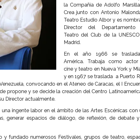
la Compañía de Adolfo Marsill
Crea junto con Antonio Malond
Teatro Estudio Albor y es nomb
Director del Departamento
Teatro del Club de la UNESCO
Madrid.
En el año 1966 se traslad
América. Trabaja como actor
cine y teatro en Nueva York y Mi
y en 1967 se traslada a Puerto R
 Venezuela, convocando en el Ateneo de Caracas, el I Encue
nde propone y se decide la creación del Centro Latinoameri
su Director actualmente.
 una ingente labor en el ámbito de las Artes Escénicas con
as, generar espacios de diálogo, de reflexión, de debate 
o y fundado numerosos Festivales, grupos de teatro, espa