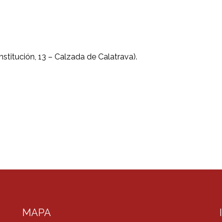
stitución, 13 – Calzada de Calatrava).
MAPA