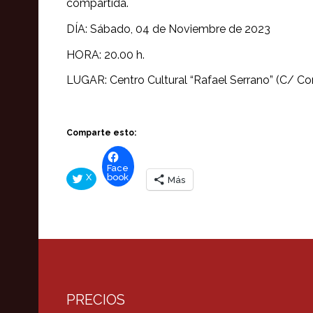
compartida.
DÍA: Sábado, 04 de Noviembre de 2023
HORA: 20.00 h.
LUGAR: Centro Cultural “Rafael Serrano” (C/ Con
Comparte esto:
Face
X
book
Más
PRECIOS