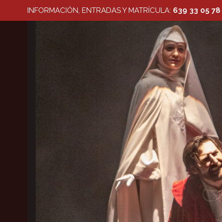
Saltar
INFORMACIÓN, ENTRADAS Y MATRÍCULA:
639 33 05 78
al
contenido