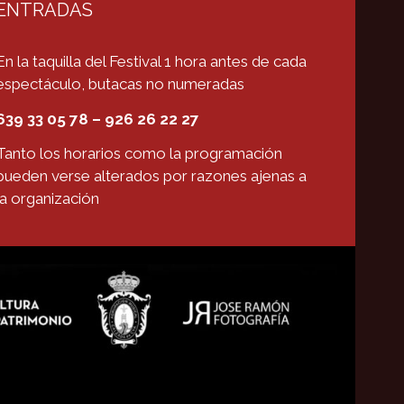
ENTRADAS
En la taquilla del Festival 1 hora antes de cada
espectáculo, butacas no numeradas
639 33 05 78 – 926 26 22 27
Tanto los horarios como la programación
pueden verse alterados por razones ajenas a
la organización