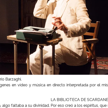
io Barzaghi.
ágenes en vídeo y música en directo interpretada por el m
LA BIBLIOTECA DE SCARDANE
algo faltaba a su divinidad. Por eso creó a los espíritus, que