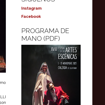
Instagram
Facebook
PROGRAMA DE
MANO (PDF)
ismo
LLI
 son