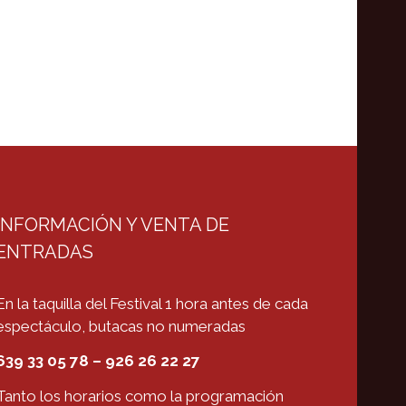
INFORMACIÓN Y VENTA DE
ENTRADAS
En la taquilla del Festival 1 hora antes de cada
espectáculo, butacas no numeradas
639 33 05 78 – 926 26 22 27
Tanto los horarios como la programación