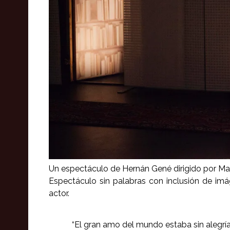
Un espectáculo de Hernán Gené dirigido por Mar
Espectáculo sin palabras con inclusión de im
actor.
“El gran amo del mundo estaba sin alegría, 