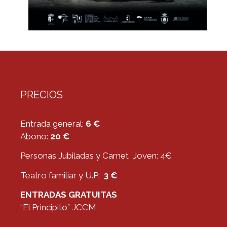
PRECIOS
Entrada general:
6 €
Abono:
20 €
Personas Jubiladas y Carnet Joven: 4€
Teatro familiar y U.P:
3 €
ENTRADAS GRATUITAS
“El Principito” JCCM