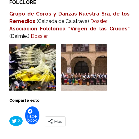
FOLCLORE
Grupo de Coros y Danzas Nuestra Sra. de los
Remedios
(Calzada de Calatrava)
Dossier
Asociación Folclórica “Virgen de las Cruces”
(Daimiel)
Dossier
Comparte esto:
Face
X
book
Más