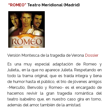
“ROMEO”
Teatro Meridional (Madrid)
Versión Montesca de la tragedia de Verona
Dossier
Es una muy especial adaptación de Romeo y
Julieta… en la que no aparece Julieta. Respetando en
todo la trama original, que es traída íntegra y llena
de humor hasta el público, el trío de jóvenes amigos
-Mercutio, Benvolio y Romeo- es el encargado de
hacernos revivir la gran tragedia romántica del
teatro isabelino que, en nuestro caso gira en torno,
además del amor, también de la amistad.