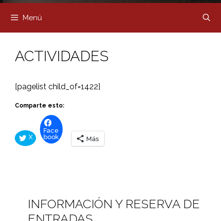
Menú
ACTIVIDADES
[pagelist child_of=1422]
Comparte esto:
Face
X
book
Más
INFORMACIÓN Y RESERVA DE
ENTRADAS