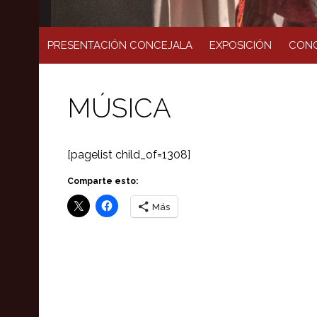
PRESENTACIÓN CONCEJALA
EXPOSICIÓN
CONC
MÚSICA
[pagelist child_of=1308]
Comparte esto:
Más