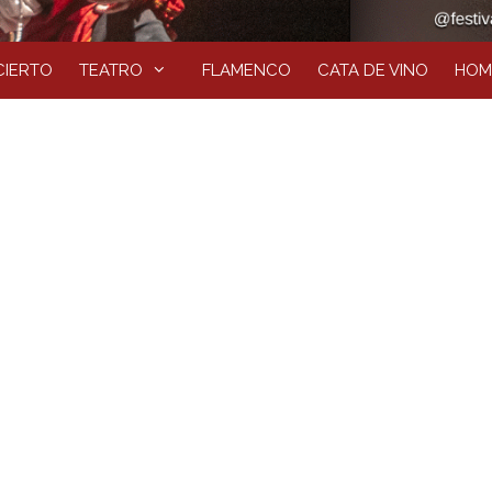
IERTO
TEATRO
FLAMENCO
CATA DE VINO
HOM