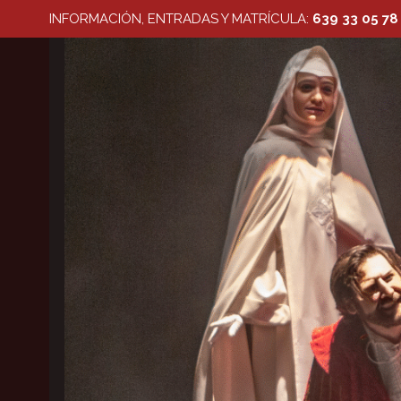
Saltar
INFORMACIÓN, ENTRADAS Y MATRÍCULA:
639 33 05 78
al
contenido