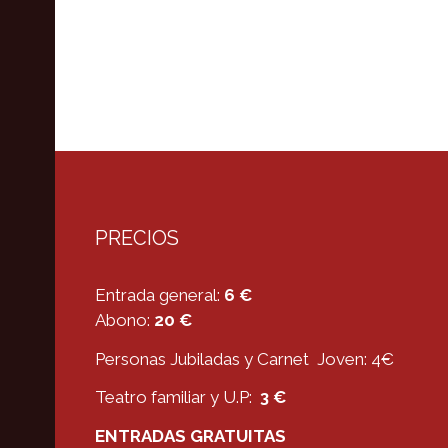
PRECIOS
Entrada general:
6 €
Abono:
20 €
Personas Jubiladas y Carnet Joven: 4€
Teatro familiar y U.P:
3 €
ENTRADAS GRATUITAS