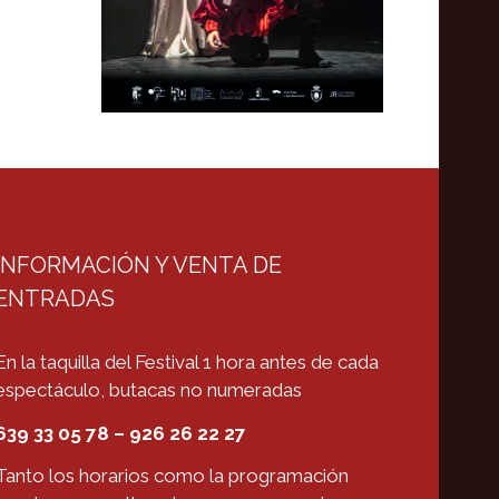
INFORMACIÓN Y VENTA DE
ENTRADAS
En la taquilla del Festival 1 hora antes de cada
espectáculo, butacas no numeradas
639 33 05 78 – 926 26 22 27
Tanto los horarios como la programación