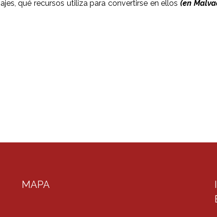
es, qué recursos utiliza para convertirse en ellos
(en Malva
MAPA