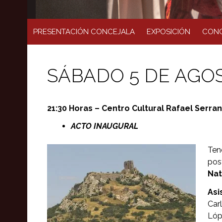
PRESENTACIÓN CONCEJALA
EXPOSICIÓN
CONC
SÁBADO 5 DE AGO
21:30 Horas – Centro Cultural Rafael Serra
ACTO INAUGURAL
Ten
pos
Nat
Asi
Car
Lóp