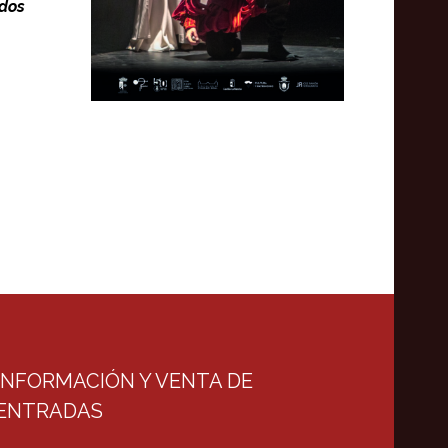
dos
INFORMACIÓN Y VENTA DE
ENTRADAS