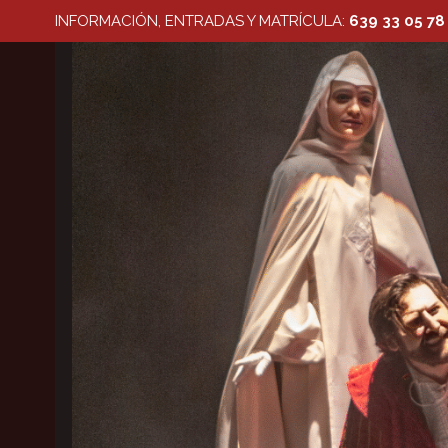
Saltar
INFORMACIÓN, ENTRADAS Y MATRÍCULA:
639 33 05 78
al
contenido