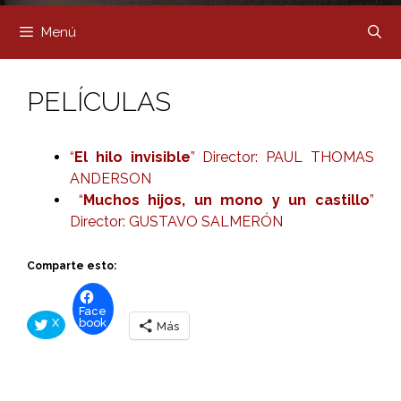
Menú
PELÍCULAS
“
El hilo invisible
” Director: PAUL THOMAS
ANDERSON
“
Muchos hijos, un mono y un castillo
”
Director: GUSTAVO SALMERÓN
Comparte esto:
Face
X
book
Más