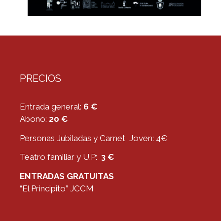
PRECIOS
Entrada general:
6 €
Abono:
20 €
Personas Jubiladas y Carnet Joven: 4€
Teatro familiar y U.P:
3 €
ENTRADAS GRATUITAS
“El Principito” JCCM