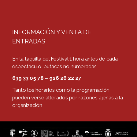
INFORMACIÓN Y VENTA DE
ENTRADAS
En la taquilla del Festival 1 hora antes de cada
espectáculo, butacas no numeradas
639 33 05 78 – 926 26 22 27
Tanto los horarios como la programación
pueden verse alterados por razones ajenas a la
organización