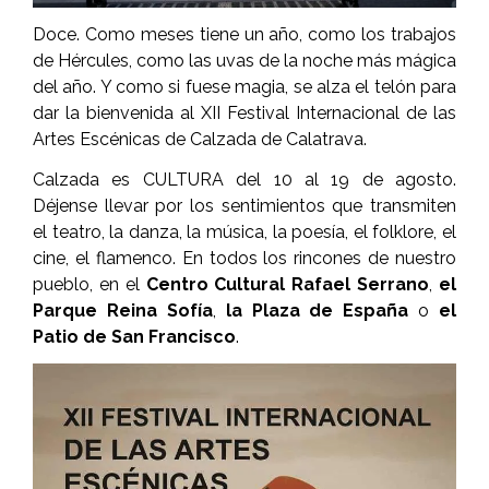
Doce. Como meses tiene un año, como los trabajos
de Hércules, como las uvas de la noche más mágica
del año. Y como si fuese magia, se alza el telón para
dar la bienvenida al XII Festival Internacional de las
Artes Escénicas de Calzada de Ca­latrava.
Calzada es CULTURA del 10 al 19 de agos­to.
Déjense llevar por los sentimientos que transmiten
el teatro, la danza, la mú­sica, la poesía, el folklore, el
cine, el fla­menco. En todos los rincones de nuestro
pueblo, en el
Centro Cultural Rafael Se­rrano
,
el
Parque Reina Sofía
,
la Plaza de España
o
el
Patio de San Francisco
.