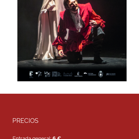
PRECIOS
Entrada general:
6 €