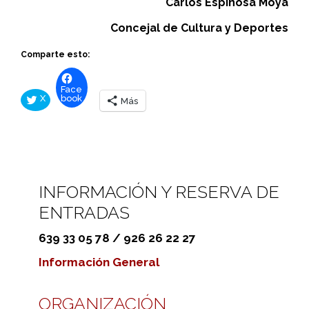
Carlos Espinosa Moya
Concejal de Cultura y Deportes
Comparte esto:
Face
X
book
Más
INFORMACIÓN Y RESERVA DE
ENTRADAS
639 33 05 78 / 926 26 22 27
Información General
ORGANIZACIÓN