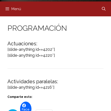
Menú
PROGRAMACIÓN
Actuaciones:
[slide-anything id=»4202″]
[slide-anything id=»4220″]
Actividades paralelas:
[slide-anything id=»4216″]
Comparte esto:
Face