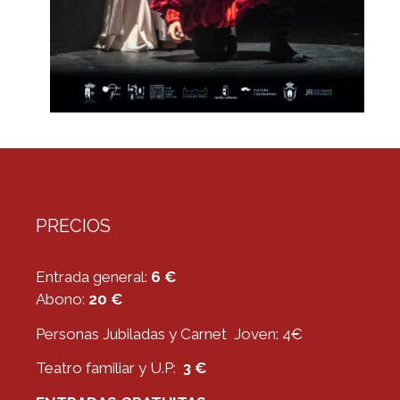
PRECIOS
Entrada general:
6 €
Abono:
20 €
Personas Jubiladas y Carnet Joven: 4€
Teatro familiar y U.P:
3 €