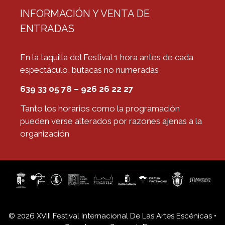
INFORMACIÓN Y VENTA DE
ENTRADAS
En la taquilla del Festival 1 hora antes de cada
espectáculo, butacas no numeradas
639 33 05 78 – 926 26 22 27
Tanto los horarios como la programación
pueden verse alterados por razones ajenas a la
organización
© 2026 XVIII Festival Internacional De Las Artes Escénicas
•