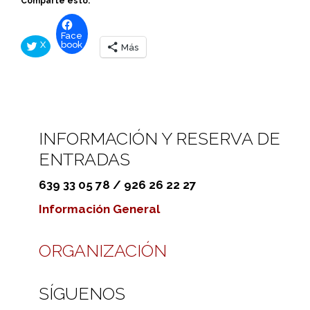
Comparte esto:
Face
X
book
Más
INFORMACIÓN Y RESERVA DE
ENTRADAS
639 33 05 78 / 926 26 22 27
Información General
ORGANIZACIÓN
SÍGUENOS