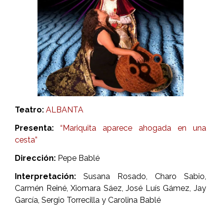
Teatro:
ALBANTA
Presenta:
“Mariquita aparece ahogada en una
cesta”
Dirección:
Pepe Bablé
Interpretación:
Susana Rosado, Charo Sabio,
Carmén Reiné, Xiomara Sáez, José Luís Gámez, Jay
García, Sergio Torrecilla y Carolina Bablé