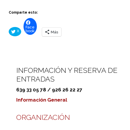
Comparte esto:
Face
X
book
Más
INFORMACIÓN Y RESERVA DE
ENTRADAS
639 33 05 78 / 926 26 22 27
Información General
ORGANIZACIÓN