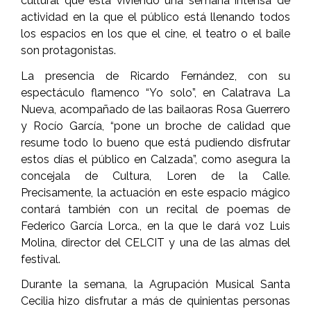
cultural que está viviendo una semana intensa de
actividad en la que el público está llenando todos
los espacios en los que el cine, el teatro o el baile
son protagonistas.
La presencia de Ricardo Fernández, con su
espectáculo flamenco “Yo solo”, en Calatrava La
Nueva, acompañado de las bailaoras Rosa Guerrero
y Rocío García, “pone un broche de calidad que
resume todo lo bueno que está pudiendo disfrutar
estos días el público en Calzada”, como asegura la
concejala de Cultura, Loren de la Calle.
Precisamente, la actuación en este espacio mágico
contará también con un recital de poemas de
Federico García Lorca., en la que le dará voz Luis
Molina, director del CELCIT y una de las almas del
festival.
Durante la semana, la Agrupación Musical Santa
Cecilia hizo disfrutar a más de quinientas personas