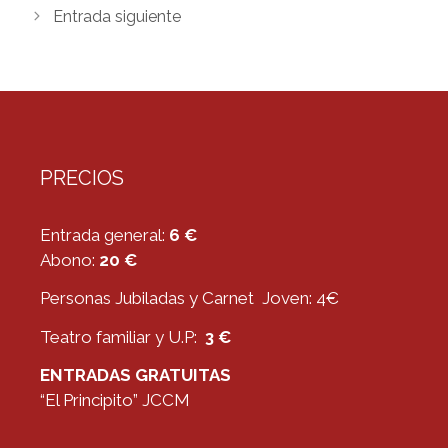
Entrada siguiente
PRECIOS
Entrada general:
6 €
Abono:
20 €
Personas Jubiladas y Carnet Joven: 4€
Teatro familiar y U.P:
3 €
ENTRADAS GRATUITAS
“El Principito” JCCM