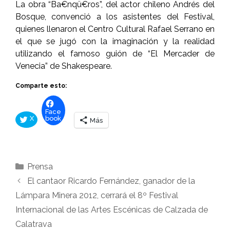
La obra “Ba€nqü€ros”, del actor chileno Andrés del
Bosque, convenció a los asistentes del Festival,
quienes llenaron el Centro Cultural Rafael Serrano en
el que se jugó con la imaginación y la realidad
utilizando el famoso guión de “El Mercader de
Venecia” de Shakespeare.
Comparte esto:
Face
X
book
Más
Categorías
Prensa
El cantaor Ricardo Fernández, ganador de la
Lámpara Minera 2012, cerrará el 8º Festival
Internacional de las Artes Escénicas de Calzada de
Calatrava