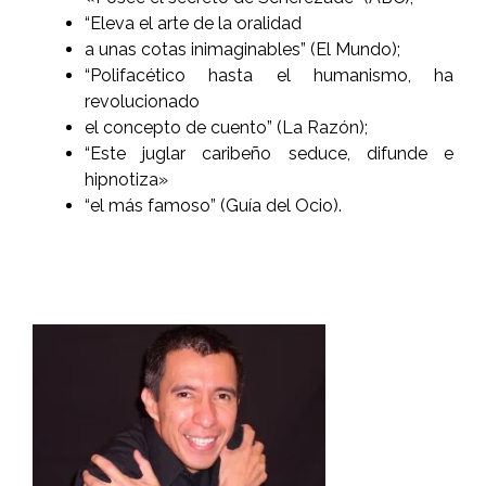
“Eleva el arte de la oralidad
a unas cotas inimaginables” (El Mundo);
“Polifacético hasta el humanismo, ha
revolucionado
el concepto de cuento” (La Razón);
“Este juglar caribeño seduce, difunde e
hipnotiza»
“el más famoso” (Guía del Ocio).