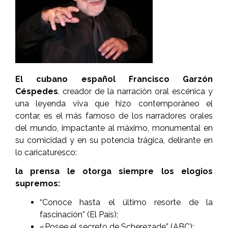
El cubano español Francisco Garzón
Céspedes
, creador de la narración oral escénica y
una leyenda viva que hizo contemporáneo el
contar, es el más famoso de los narradores orales
del mundo, impactante al máximo, monumental en
su comicidad y en su potencia trágica, delirante en
lo caricaturesco:
la prensa le otorga siempre los elogios
supremos:
“Conoce hasta el último resorte de la
fascinación” (El País);
«Posee el secreto de Scherezade” (ABC);