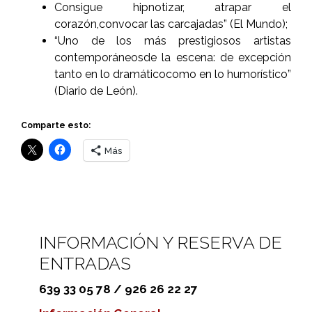
Consigue hipnotizar, atrapar el
corazón,convocar las carcajadas” (El Mundo);
“Uno de los más prestigiosos artistas
contemporáneos
de la escena: de excepción
tanto en lo dramático
como en lo humorístico”
(Diario de León).
Comparte esto:
Más
INFORMACIÓN Y RESERVA DE
ENTRADAS
639 33 05 78 / 926 26 22 27